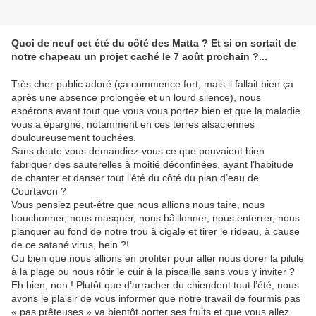
Quoi de neuf cet été du côté des Matta ? Et si on sortait de
notre chapeau un projet caché le 7 août prochain ?...
Très cher public adoré (ça commence fort, mais il fallait bien ça
après une absence prolongée et un lourd silence), nous
espérons avant tout que vous vous portez bien et que la maladie
vous a épargné, notamment en ces terres alsaciennes
douloureusement touchées.
Sans doute vous demandiez-vous ce que pouvaient bien
fabriquer des sauterelles à moitié déconfinées,
ayant l’habitude
de chanter et danser tout l’été du côté du plan d’eau de
Courtavon ?
Vous pensiez peut-être que nous allions nous taire, nous
bouchonner, nous masquer, nous bâillonner, nous enterrer, nous
planquer au fond de notre trou à cigale et tirer le rideau, à cause
de ce satané virus, hein ?!
Ou bien que nous allions en profiter pour aller nous dorer la pilule
à la plage ou nous rôtir le cuir à la piscaille sans vous y inviter ?
Eh bien, non ! Plutôt que d’arracher du chiendent tout l’été, nous
avons le plaisir de vous informer que notre travail de fourmis pas
« pas prêteuses » va bientôt porter ses fruits et que vous allez