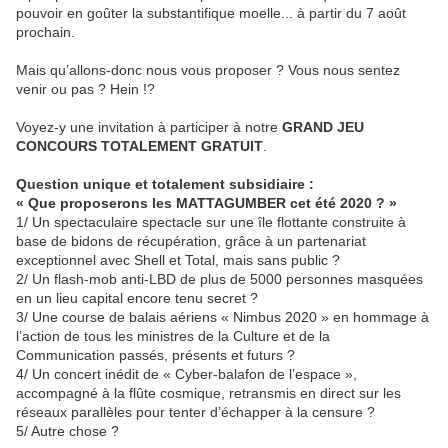
pouvoir en goûter la substantifique moelle... à partir du 7 août
prochain.
Mais qu’allons-donc nous vous proposer ? Vous nous sentez
venir ou pas ? Hein !?
Voyez-y une invitation à participer à notre
GRAND JEU
CONCOURS TOTALEMENT GRATUIT
.
Question unique et totalement subsidiaire :
« Que proposerons les MATTAGUMBER cet été 2020 ? »
1/ Un spectaculaire spectacle sur une île flottante construite à
base de bidons de récupération, grâce à un partenariat
exceptionnel avec Shell et Total, mais sans public ?
2/ Un flash-mob anti-LBD de plus de 5000 personnes masquées
en un lieu capital encore tenu secret ?
3/ Une course de balais aériens « Nimbus 2020 » en hommage à
l’action de tous les ministres de la Culture et de la
Communication passés, présents et futurs ?
4/ Un concert inédit de « Cyber-balafon de l’espace »,
accompagné à la flûte cosmique, retransmis en direct sur les
réseaux parallèles pour tenter d’échapper à la censure ?
5/ Autre chose ?