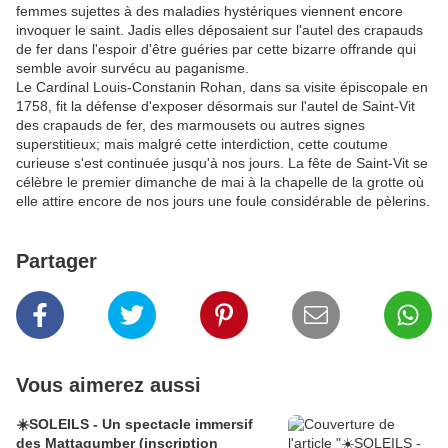
femmes sujettes à des maladies hystériques viennent encore
invoquer le saint. Jadis elles déposaient sur l'autel des crapauds
de fer dans l'espoir d'être guéries par cette bizarre offrande qui
semble avoir survécu au paganisme.
Le Cardinal Louis-Constanin Rohan, dans sa visite épiscopale en
1758, fit la défense d'exposer désormais sur l'autel de Saint-Vit
des crapauds de fer, des marmousets ou autres signes
superstitieux; mais malgré cette interdiction, cette coutume
curieuse s'est continuée jusqu'à nos jours. La fête de Saint-Vit se
célèbre le premier dimanche de mai à la chapelle de la grotte où
elle attire encore de nos jours une foule considérable de pèlerins.
Partager
Vous aimerez aussi
☀️SOLEILS - Un spectacle immersif
des Mattagumber (inscription