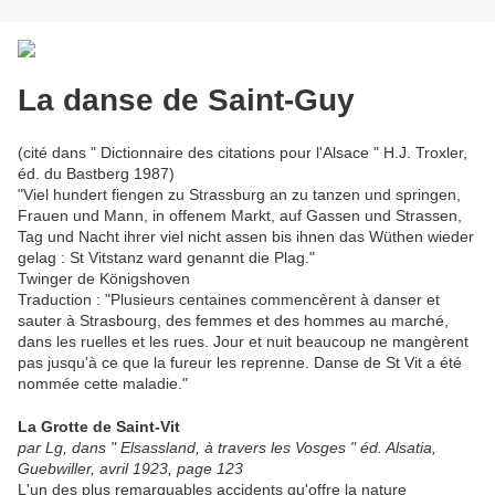
La danse de Saint-Guy
(cité dans " Dictionnaire des citations pour l'Alsace " H.J. Troxler,
éd. du Bastberg 1987)
"Viel hundert fiengen zu Strassburg an zu tanzen und springen,
Frauen und Mann, in offenem Markt, auf Gassen und Strassen,
Tag und Nacht ihrer viel nicht assen bis ihnen das Wüthen wieder
gelag : St Vitstanz ward genannt die Plag."
Twinger de Königshoven
Traduction : "Plusieurs centaines commencèrent à danser et
sauter à Strasbourg, des femmes et des hommes au marché,
dans les ruelles et les rues. Jour et nuit beaucoup ne mangèrent
pas jusqu'à ce que la fureur les reprenne. Danse de St Vit a été
nommée cette maladie."
La Grotte de Saint-Vit
par Lg, dans " Elsassland, à travers les Vosges " éd. Alsatia,
Guebwiller, avril 1923, page 123
L'un des plus remarquables accidents qu'offre la nature