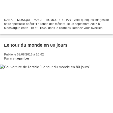
DANSE - MUSIQUE - MAGIE - HUMOUR - CHANT Voici quelques images de
notre spectacle-apéritif La ronde des métiers , le 25 septembre 2016 à
Mooslargue entre 11h et 11h45, dans le cadre du Rendez-vous avec les
Artisans du Sundgau , porté par la Chambre des...
Le tour du monde en 80 jours
Publié le 08/08/2016 à 10:02
Par
mattagumber