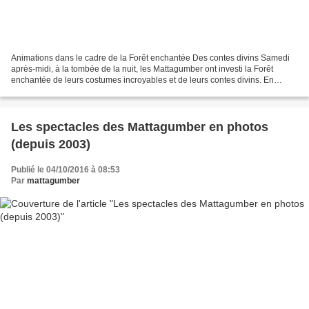
Animations dans le cadre de la Forêt enchantée Des contes divins Samedi
après-midi, à la tombée de la nuit, les Mattagumber ont investi la Forêt
enchantée de leurs costumes incroyables et de leurs contes divins. En
quatre points de rencontre, ils ont...
Les spectacles des Mattagumber en photos
(depuis 2003)
Publié le 04/10/2016 à 08:53
Par
mattagumber