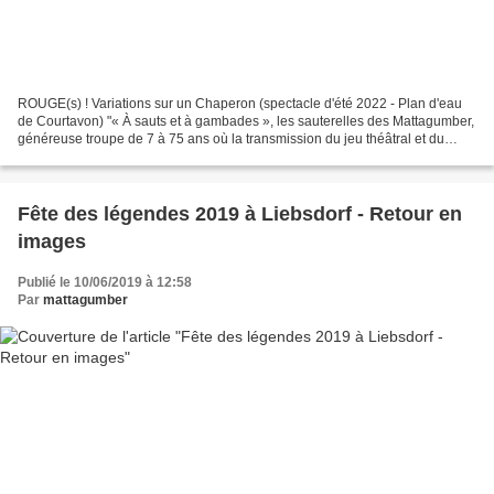
ROUGE(s) ! Variations sur un Chaperon (spectacle d'été 2022 - Plan d'eau
de Courtavon) "« À sauts et à gambades », les sauterelles des Mattagumber,
généreuse troupe de 7 à 75 ans où la transmission du jeu théâtral et du
verbe précieux est une des antennes...
Fête des légendes 2019 à Liebsdorf - Retour en
images
Publié le 10/06/2019 à 12:58
Par
mattagumber