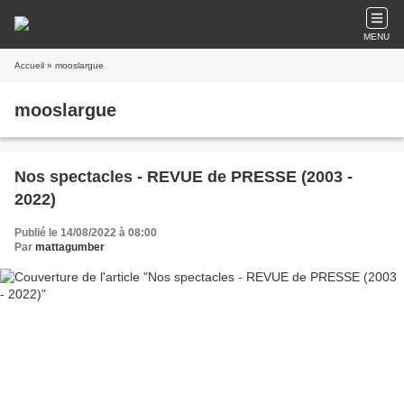
MENU
Accueil
» mooslargue
mooslargue
Nos spectacles - REVUE de PRESSE (2003 -
2022)
Publié le 14/08/2022 à 08:00
Par
mattagumber