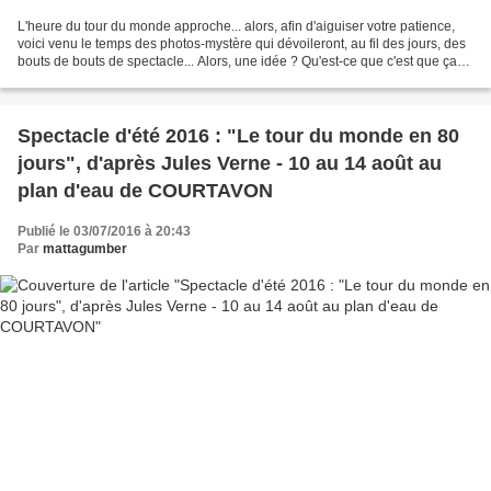
L'heure du tour du monde approche... alors, afin d'aiguiser votre patience,
voici venu le temps des photos-mystère qui dévoileront, au fil des jours, des
bouts de bouts de spectacle... Alors, une idée ? Qu'est-ce que c'est que ça
maintenant ? 1/ un oeil...
Spectacle d'été 2016 : "Le tour du monde en 80
jours", d'après Jules Verne - 10 au 14 août au
plan d'eau de COURTAVON
Publié le 03/07/2016 à 20:43
Par
mattagumber