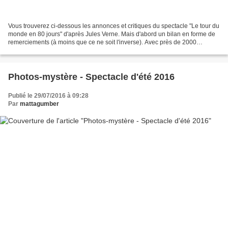
Vous trouverez ci-dessous les annonces et critiques du spectacle "Le tour du
monde en 80 jours" d'après Jules Verne. Mais d'abord un bilan en forme de
remerciements (à moins que ce ne soit l'inverse). Avec près de 2000
spectateurs en cinq représentations...
Photos-mystère - Spectacle d'été 2016
Publié le 29/07/2016 à 09:28
Par
mattagumber