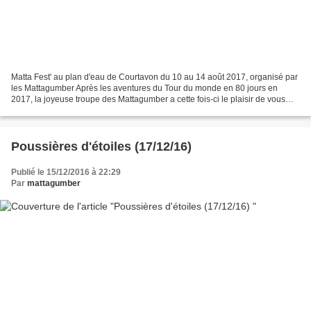
Matta Fest' au plan d'eau de Courtavon du 10 au 14 août 2017, organisé par
les Mattagumber Après les aventures du Tour du monde en 80 jours en
2017, la joyeuse troupe des Mattagumber a cette fois-ci le plaisir de vous
inviter à un festival des arts du...
Poussières d'étoiles (17/12/16)
Publié le 15/12/2016 à 22:29
Par
mattagumber