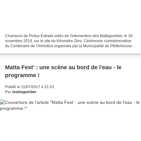
Chansons de Poilus Extraits vidéo de l'intervention des Mattagumber, le 18
novembre 2018, sur le site du Kilomètre Zéro. Cérémonie commémorative
du Centenaire de l'Armistice organisée par la Municipalité de Pfetterhouse,
l'Union Nationale des Combattants...
Matta Fest' : une scène au bord de l'eau - le
programme !
Publié le 11/07/2017 à 21:51
Par
mattagumber