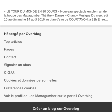
« LE TOUR DU MONDE EN 80 JOURS » Nouveau spectacle en plein air de
la troupe des Mattagumber Théâtre – Danse – Chant – Musique Du mercredi
10 au dimanche 14 août 2016 au plan d'eau de COURTAVON, à 21h Entrée
libre. Panier. Placement libre sur gradins....
Hébergé par Overblog
Top articles
Pages
Contact
Signaler un abus
C.G.U.
Cookies et données personnelles
Préférences cookies
Voir le profil de Les Mattagumber sur le portail Overblog
Créer un blog sur Overblog