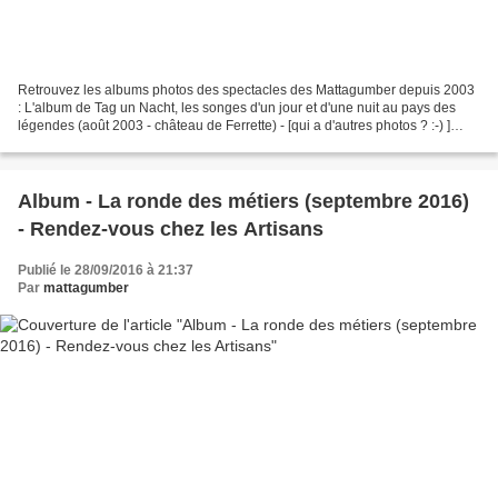
Retrouvez les albums photos des spectacles des Mattagumber depuis 2003
: L'album de Tag un Nacht, les songes d'un jour et d'une nuit au pays des
légendes (août 2003 - château de Ferrette) - [qui a d'autres photos ? :-) ]
L'album de La Nef des Fous (août...
Album - La ronde des métiers (septembre 2016)
- Rendez-vous chez les Artisans
Publié le 28/09/2016 à 21:37
Par
mattagumber