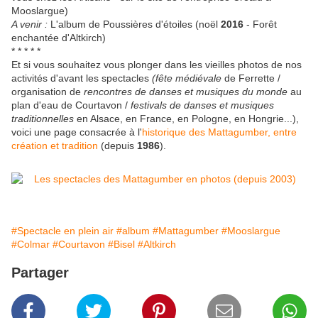
Mooslargue)
A venir :
L'album de Poussières d'étoiles (noël
2016
- Forêt
enchantée d'Altkirch)
* * * * *
Et si vous souhaitez vous plonger dans les vieilles photos de nos
activités d'avant les spectacles
(fête médiévale
de Ferrette /
organisation de
rencontres de danses et musiques du monde
au
plan d'eau de Courtavon /
festivals de danses et musiques
traditionnelles
en Alsace, en France, en Pologne, en Hongrie...),
voici une page consacrée à l'
historique des Mattagumber, entre
création et tradition
(depuis
1986
).
#Spectacle en plein air
#album
#Mattagumber
#Mooslargue
#Colmar
#Courtavon
#Bisel
#Altkirch
Partager