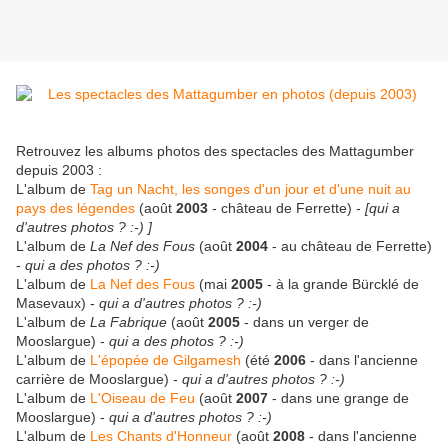
Retrouvez les albums photos des spectacles des Mattagumber
depuis 2003 :
L'album de
Tag un Nacht, les songes d'un jour et d'une nuit au
pays des légendes
(août
2003
- château de Ferrette) -
[qui a
d'autres photos ? :-) ]
L'album de
La Nef des Fous
(août
2004
- au château de Ferrette)
-
qui a des photos ? :-)
L'album de
La Nef des Fous
(mai
2005
- à la grande Bürcklé de
Masevaux) -
qui a d'autres photos ? :-)
L'album de
La Fabrique
(août
2005
- dans un verger de
Mooslargue) -
qui a des photos ? :-)
L'album de
L'épopée de Gilgamesh
(été
2006
- dans l'ancienne
carrière de Mooslargue) -
qui a d'autres photos ? :-)
L'album de
L'Oiseau de Feu
(août
2007
- dans une grange de
Mooslargue) -
qui a d'autres photos ? :-)
L'album de
Les Chants d'Honneur
(août
2008
- dans l'ancienne