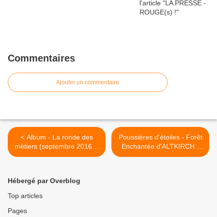
Commentaires
Ajouter un commentaire
< Album - La ronde des
Poussières d'étoiles - Forêt
métiers (septembre 2016) -
Enchantée d'ALTKIRCH -
Rendez-vous chez les
17 décembre 2016 >
Artisans
Hébergé par Overblog
Top articles
Pages