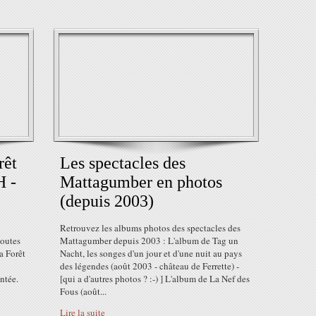
rêt
Les spectacles des
 -
Mattagumber en photos
(depuis 2003)
Retrouvez les albums photos des spectacles des
outes
Mattagumber depuis 2003 : L'album de Tag un
a Forêt
Nacht, les songes d'un jour et d'une nuit au pays
des légendes (août 2003 - château de Ferrette) -
ntée.
[qui a d'autres photos ? :-) ] L'album de La Nef des
Fous (août...
Lire la suite