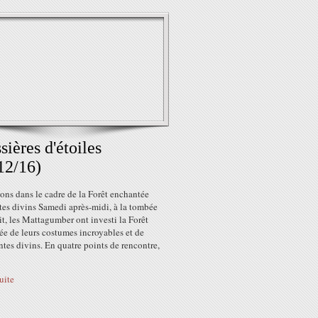
sières d'étoiles
12/16)
ons dans le cadre de la Forêt enchantée
tes divins Samedi après-midi, à la tombée
it, les Mattagumber ont investi la Forêt
e de leurs costumes incroyables et de
ntes divins. En quatre points de rencontre,
suite