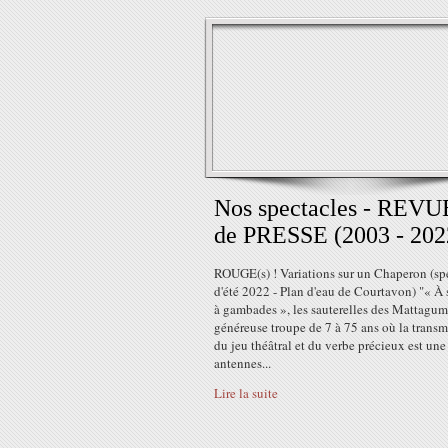
Nos spectacles - REVU
de PRESSE (2003 - 202
ROUGE(s) ! Variations sur un Chaperon (sp
d'été 2022 - Plan d'eau de Courtavon) "« À 
à gambades », les sauterelles des Mattagum
généreuse troupe de 7 à 75 ans où la transm
du jeu théâtral et du verbe précieux est une
antennes...
Lire la suite