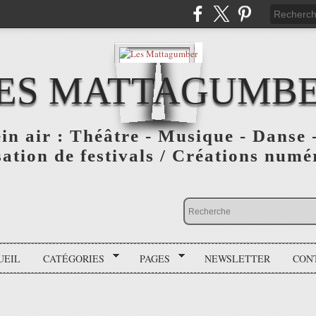
ES MATTAGUMB
ein air : Théâtre - Musique - Danse -
ation de festivals / Créations numér
UEIL
CATÉGORIES
PAGES
NEWSLETTER
CON