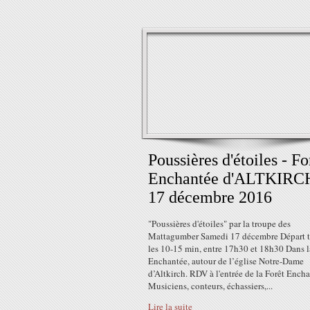
Poussières d'étoiles - Fo
Enchantée d'ALTKIRCH
17 décembre 2016
"Poussières d'étoiles" par la troupe des
Mattagumber Samedi 17 décembre Départ t
les 10-15 min, entre 17h30 et 18h30 Dans l
Enchantée, autour de l’église Notre-Dame
d’Altkirch. RDV à l'entrée de la Forêt Encha
Musiciens, conteurs, échassiers,...
Lire la suite