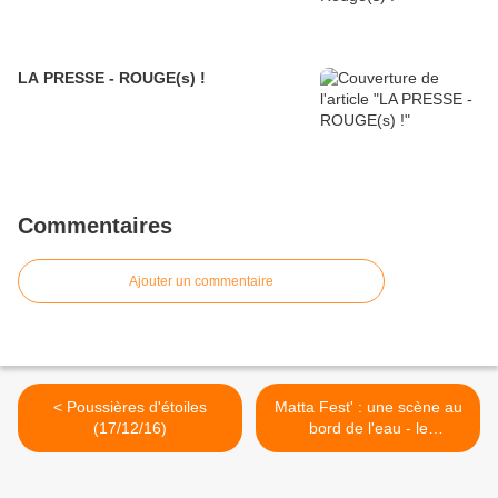
LA PRESSE - ROUGE(s) !
Commentaires
Ajouter un commentaire
< Poussières d'étoiles
Matta Fest' : une scène au
(17/12/16)
bord de l'eau - le
programme ! >