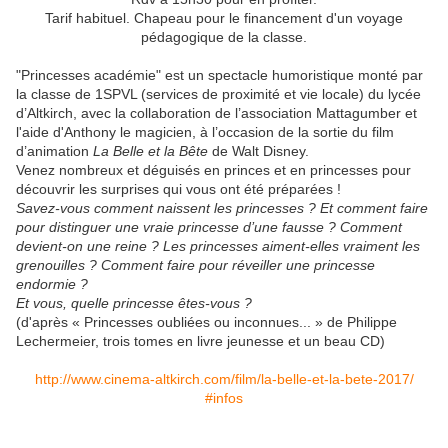
Tarif habituel. Chapeau pour le financement d'un voyage
pédagogique de la classe.
"Princesses académie" est un spectacle humoristique monté par
la classe de 1SPVL (services de proximité et vie locale) du lycée
d’Altkirch, avec la collaboration de l’association Mattagumber et
l'aide d'Anthony le magicien, à l’occasion de la sortie du film
d’animation
La Belle et la Bête
de Walt Disney.
Venez nombreux et déguisés en princes et en princesses pour
découvrir les surprises qui vous ont été préparées !
Savez-vous comment naissent les princesses ? Et comment faire
pour distinguer une vraie princesse d’une fausse ? Comment
devient-on une reine ? Les princesses aiment-elles vraiment les
grenouilles ? Comment faire pour réveiller une princesse
endormie ?
Et vous, quelle princesse êtes-vous ?
(d'après « Princesses oubliées ou inconnues... » de Philippe
Lechermeier, trois tomes en livre jeunesse et un beau CD)
http://
www.cinema-altkirch.com/
film/
la-belle-et-la-bete-2017/
#infos