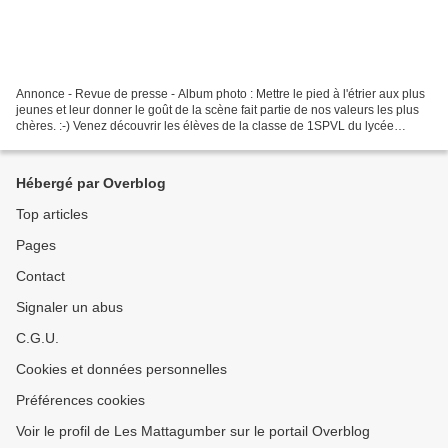
Annonce - Revue de presse - Album photo : Mettre le pied à l'étrier aux plus
jeunes et leur donner le goût de la scène fait partie de nos valeurs les plus
chères. :-) Venez découvrir les élèves de la classe de 1SPVL du lycée
d'Altkirch en avant-séance...
Hébergé par Overblog
Top articles
Pages
Contact
Signaler un abus
C.G.U.
Cookies et données personnelles
Préférences cookies
Voir le profil de Les Mattagumber sur le portail Overblog