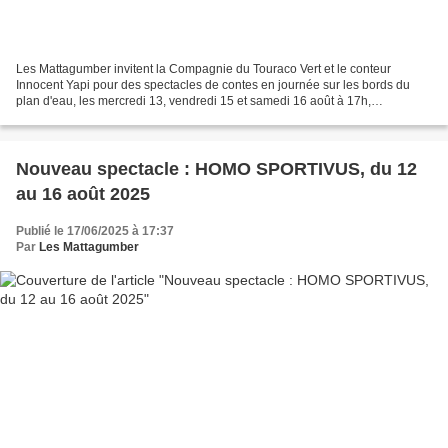
Les Mattagumber invitent la Compagnie du Touraco Vert et le conteur
Innocent Yapi pour des spectacles de contes en journée sur les bords du
plan d'eau, les mercredi 13, vendredi 15 et samedi 16 août à 17h,
accompagné en musique. Tout public, à partir...
Nouveau spectacle : HOMO SPORTIVUS, du 12
au 16 août 2025
Publié le 17/06/2025 à 17:37
Par
Les Mattagumber