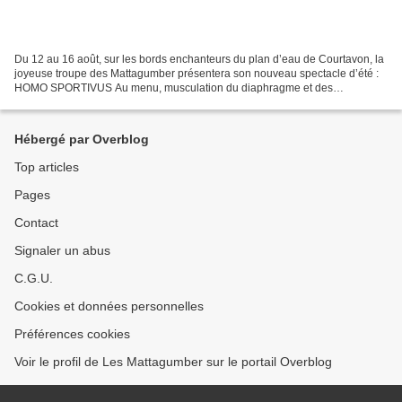
Du 12 au 16 août, sur les bords enchanteurs du plan d’eau de Courtavon, la
joyeuse troupe des Mattagumber présentera son nouveau spectacle d’été :
HOMO SPORTIVUS Au menu, musculation du diaphragme et des
zygomatiques, en compagnie de fidèles chevaliers...
Hébergé par Overblog
Top articles
Pages
Contact
Signaler un abus
C.G.U.
Cookies et données personnelles
Préférences cookies
Voir le profil de Les Mattagumber sur le portail Overblog