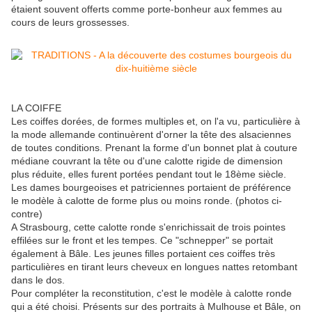
étaient souvent offerts comme porte-bonheur aux femmes au
cours de leurs grossesses.
LA COIFFE
Les coiffes dorées, de formes multiples et, on l'a vu, particulière à
la mode allemande continuèrent d'orner la tête des alsaciennes
de toutes conditions. Prenant la forme d'un bonnet plat à couture
médiane couvrant la tête ou d'une calotte rigide de dimension
plus réduite, elles furent portées pendant tout le 18ème siècle.
Les dames bourgeoises et patriciennes portaient de préférence
le modèle à calotte de forme plus ou moins ronde. (photos ci-
contre)
A Strasbourg, cette calotte ronde s'enrichissait de trois pointes
effilées sur le front et les tempes. Ce "schnepper" se portait
également à Bâle. Les jeunes filles portaient ces coiffes très
particulières en tirant leurs cheveux en longues nattes retombant
dans le dos.
Pour compléter la reconstitution, c'est le modèle à calotte ronde
qui a été choisi. Présents sur des portraits à Mulhouse et Bâle, on