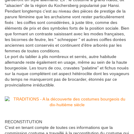
"alsacien" de la région du Kochersberg popularisé par Hansi.
Pendant longtemps c'est au niveau des pièces de prestige de la
parure féminine que les archaïsme vont rester particulièrement
fixés : les coiffes sont considérées, à juste titre, comme des
éléments de prix et des symboles forts de la position sociale. Bien
que formant un contraste saisissant avec les modes françaises,
les bicornes de feutre, les " schnepper " et autres coiffes dorées
anciennes sont conservés et continuent d'être arborés par les
femmes de toutes conditions.
Le port du tablier à plis nombreux et serrés, autre habitude
allemande reste également en usage, même au sein de la haute
bourgeoisie. Les tours de cou, cravates "palatine" et fichus noués
sur la nuque complètent cet aspect hétéroclite dont les voyageurs
du temps ne manqueront pas de brocarder, étonnés par ce
provincialisme irréductible.
RECONSTITUTION
C'est en tenant compte de toutes ces informations que la
commission costume a travaillé à la reconstitution du costume qui