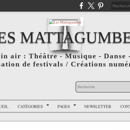
ES MATTAGUMB
ein air : Théâtre - Musique - Danse -
ation de festivals / Créations numér
UEIL
CATÉGORIES
PAGES
NEWSLETTER
CON