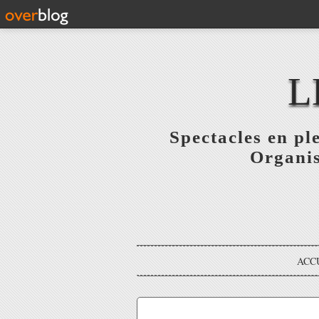
L
Spectacles en pl
Organis
ACC