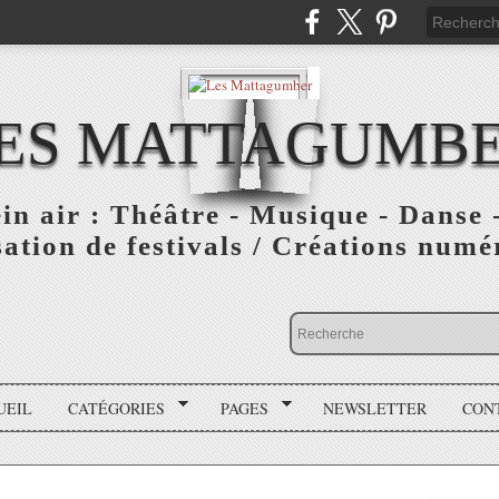
ES MATTAGUMB
ein air : Théâtre - Musique - Danse -
ation de festivals / Créations numér
UEIL
CATÉGORIES
PAGES
NEWSLETTER
CON