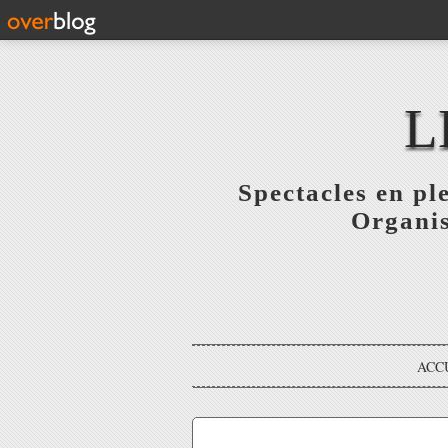
L
Spectacles en pl
Organis
ACC