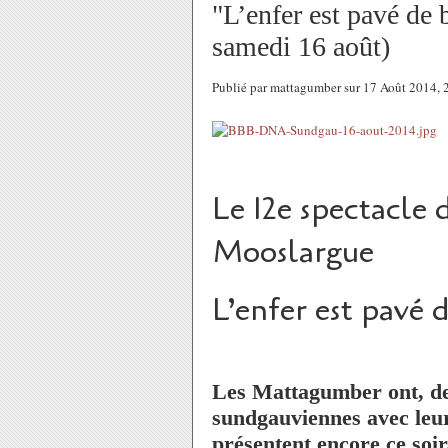
"L’enfer est pavé de
samedi 16 août)
Publié par mattagumber sur 17 Août 2014,
Le 12e spectacle
Mooslargue
L’enfer est pavé 
Les Mattagumber ont, dep
sundgauviennes avec leu
présentent encore ce soir