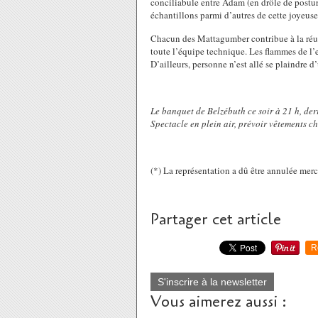
conciliabule entre Adam (en drôle de postur
échantillons parmi d’autres de cette joyeuse 
Chacun des Mattagumber contribue à la réuss
toute l’équipe technique. Les flammes de l’
D’ailleurs, personne n’est allé se plaindre 
Le banquet de Belzébuth ce soir à 21 h, der
Spectacle en plein air, prévoir vêtements c
(*) La représentation a dû être annulée merc
Partager cet article
R
S'inscrire à la newsletter
Vous aimerez aussi :