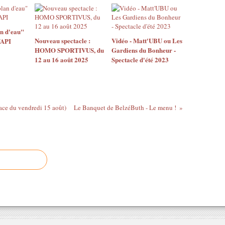
n d'eau"
Nouveau spectacle :
Vidéo - Matt'UBU ou Les
YAPI
HOMO SPORTIVUS, du
Gardiens du Bonheur -
12 au 16 août 2025
Spectacle d'été 2023
ace du vendredi 15 août)
Le Banquet de BelzéButh - Le menu !