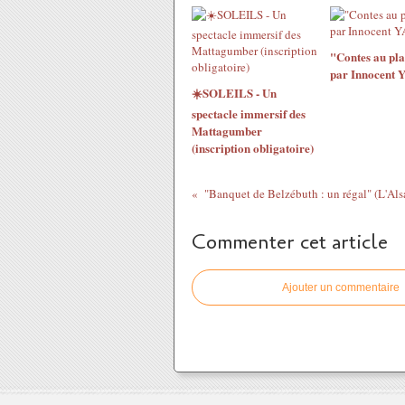
"Contes au pla
par Innocent 
☀️SOLEILS - Un
spectacle immersif des
Mattagumber
(inscription obligatoire)
"Banquet de Belzébuth : un régal" (L'Als
Commenter cet article
Ajouter un commentaire