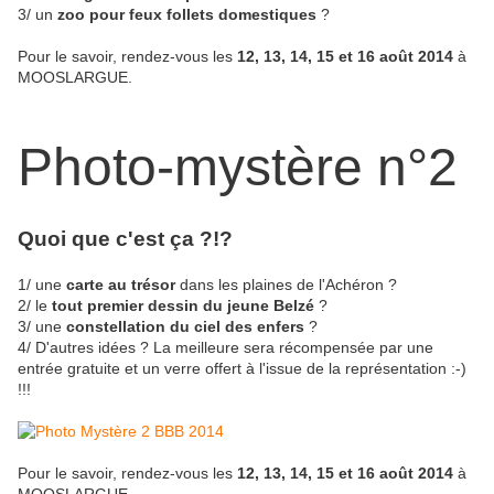
3/ un
zoo pour feux follets domestiques
?
Pour le savoir, rendez-vous les
12, 13, 14, 15 et 16 août 2014
à
MOOSLARGUE.
Photo-mystère n°2
Quoi que c'est ça ?!?
1/ une
carte au trésor
dans les plaines de l'Achéron ?
2/ le
tout premier dessin du jeune Belzé
?
3/ une
constellation du ciel des enfers
?
4/ D'autres idées ? La meilleure sera récompensée par une
entrée gratuite et un verre offert à l'issue de la représentation :-)
!!!
Pour le savoir, rendez-vous les
12, 13, 14, 15 et 16 août 2014
à