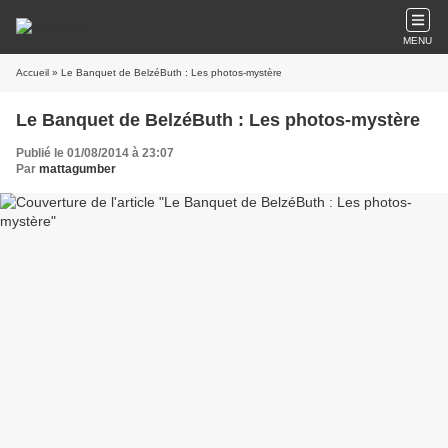
MENU
Accueil
» Le Banquet de BelzéButh : Les photos-mystère
Le Banquet de BelzéButh : Les photos-mystère
Publié le 01/08/2014 à 23:07
Par
mattagumber