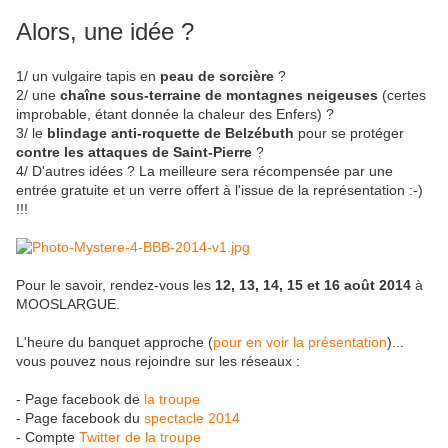
Alors, une idée ?
1/ un vulgaire tapis en
peau de sorcière
?
2/ une
chaîne
sous-terraine
de montagnes neigeuses
(certes
improbable, étant donnée la chaleur des Enfers) ?
3/ le
blindage anti-roquette de Belzébuth
pour se protéger
contre les attaques de Saint-Pierre
?
4/ D'autres idées ? La meilleure sera récompensée par une
entrée gratuite et un verre offert à l'issue de la représentation :-)
!!!
Pour le savoir, rendez-vous les
12, 13, 14, 15 et 16 août 2014
à
MOOSLARGUE.
L'heure du banquet approche (
pour en voir la présentation
)...
vous pouvez nous rejoindre sur les réseaux :
- Page facebook de
la troupe
- Page facebook du
spectacle 2014
- Compte
Twitter de la troupe