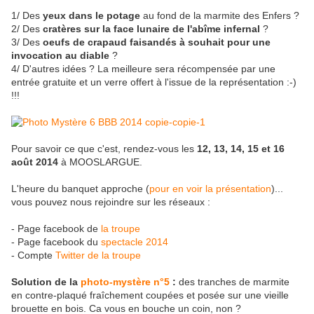
1/ Des
yeux dans le potage
au fond de la marmite des Enfers ?
2/ Des
cratères sur la face lunaire de l'abîme infernal
?
3/ Des
oeufs de crapaud faisandés à souhait pour une
invocation au diable
?
4/ D'autres idées ? La meilleure sera récompensée par une
entrée gratuite et un verre offert à l'issue de la représentation :-)
!!!
Pour savoir ce que c'est, rendez-vous les
12, 13, 14, 15 et 16
août 2014
à MOOSLARGUE.
L'heure du banquet approche (
pour en voir la présentation
)...
vous pouvez nous rejoindre sur les réseaux :
- Page facebook de
la troupe
- Page facebook du
spectacle 2014
- Compte
Twitter de la troupe
Solution de la
photo-mystère n°5
:
des tranches de marmite
en contre-plaqué fraîchement coupées et posée sur une vieille
brouette en bois. Ca vous en bouche un coin, non ?