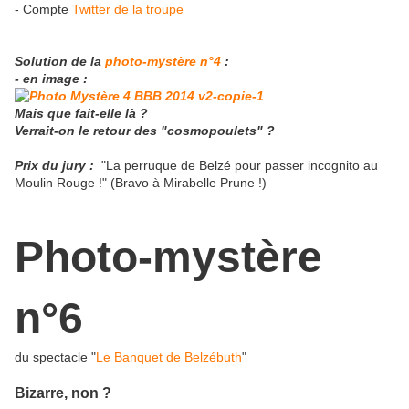
- Compte
Twitter de la troupe
Solution de la
photo-mystère n°4
:
- en image :
Mais que fait-elle là ?
Verrait-on le retour des "cosmopoulets" ?
Prix du jury :
"
La perruque de Belzé pour passer incognito au
Moulin Rouge
!" (Bravo à Mirabelle Prune !)
Photo-mystère
n°6
du spectacle "
Le Banquet de Belzébuth
"
Bizarre, non ?