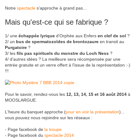
Notre
spectacle
s'approche à grand pas...
Mais qu'est-ce qui se fabrique ?
1/ une
échappée lyrique
d'Orphée aux Enfers
en clef de sol
?
2/ un
bus de spermatozoïdes de brontozaure
en transit au
Purgatoire
?
3/ les
fils pas spirituels du monstre du Loch Ness
?
4/ d'autres idées ? La meilleure sera récompensée par une
entrée gratuite et un verre offert à l'issue de la représentation :-)
!!!
Pour le savoir, rendez-vous les
12, 13, 14, 15 et 16 août 2014
à
MOOSLARGUE.
L'heure du banquet approche (
pour en voir la présentation
)...
vous pouvez nous rejoindre sur les réseaux :
- Page facebook de
la troupe
- Page facebook du
spectacle 2014