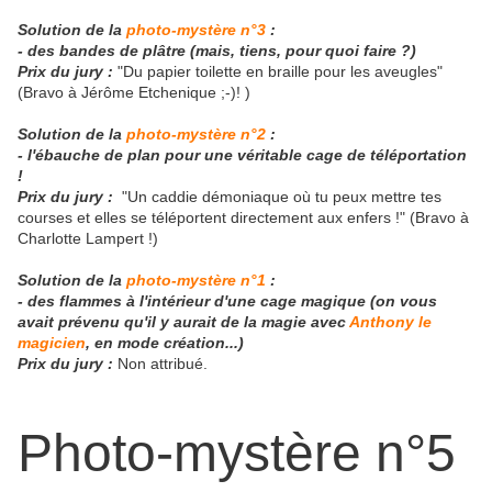
Solution de la
photo-mystère n°3
:
- des bandes de plâtre (mais, tiens, pour quoi faire ?)
Prix du jury :
"Du papier toilette en braille pour les aveugles"
(Bravo à Jérôme Etchenique ;-)! )
Solution de la
photo-mystère n°2
:
- l'ébauche de plan pour une véritable cage de téléportation
!
Prix du jury :
"Un caddie démoniaque où tu peux mettre tes
courses et elles se téléportent directement aux enfers !" (Bravo à
Charlotte Lampert !)
Solution de la
photo-mystère n°1
:
- des flammes à l'intérieur d'une cage magique (on vous
avait prévenu qu'il y aurait de la magie avec
Anthony le
magicien
, en mode création...)
Prix du jury :
Non attribué.
Photo-mystère n°5