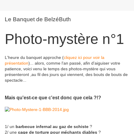
Le Banquet de BelzéButh
Photo-mystère n°1
L'heure du banquet approche (
cliquez ici pour voir la
présentation
)... alors, comme l'an passé, afin d'aiguiser votre
patience, voici venu le temps des photos-mystère qui vous
présenteront ,au fil des jours qui viennent, des bouts de bouts de
spectacle...
Mais qu'est-ce que c'est donc que cela ?!?
1/ un
barbecue infernal au gaz de schiste
?
2/ une
cage de torture pour méchants diables
?