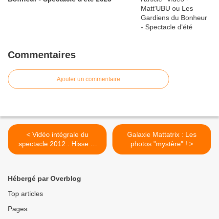
Commentaires
Ajouter un commentaire
< Vidéo intégrale du
Galaxie Mattatrix : Les
spectacle 2012 : Hisse et
photos "mystère" ! >
Ho !
Hébergé par Overblog
Top articles
Pages