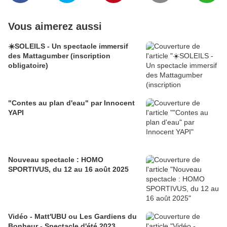
Vous aimerez aussi
☀️SOLEILS - Un spectacle immersif
des Mattagumber (inscription
obligatoire)
"Contes au plan d'eau" par Innocent
YAPI
Nouveau spectacle : HOMO
SPORTIVUS, du 12 au 16 août 2025
Vidéo - Matt'UBU ou Les Gardiens du
Bonheur - Spectacle d'été 2023