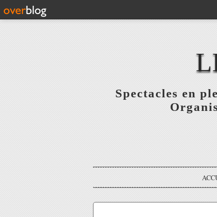
L
Spectacles en pl
Organis
ACC