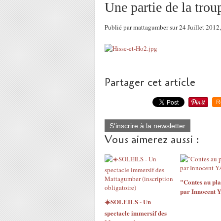
Une partie de la trou
Publié par mattagumber sur 24 Juillet 201
Partager cet article
R
S'inscrire à la newsletter
Vous aimerez aussi :
"Contes au pla
par Innocent 
☀️SOLEILS - Un
spectacle immersif des