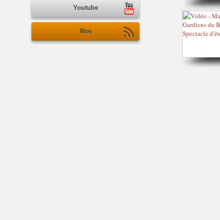
Youtube
Rss