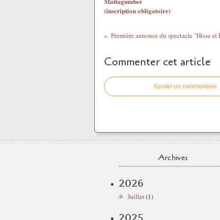
Mattagumber
(inscription obligatoire)
Première annonce du spectacle "Hisse et 
Commenter cet article
Ajouter un commentaire
Archives
2026
Juillet
(1)
2025