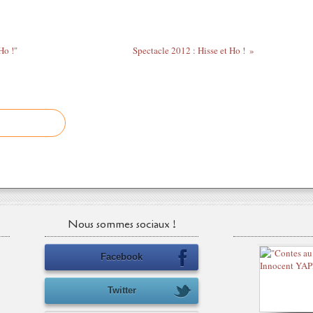
Ho !"
Spectacle 2012 : Hisse et Ho !
Nous sommes sociaux !
Facebook
Twitter