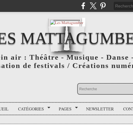
ES MATTAGUMB
ein air : Théâtre - Musique - Danse -
ation de festivals / Créations numér
UEIL
CATÉGORIES
PAGES
NEWSLETTER
CON