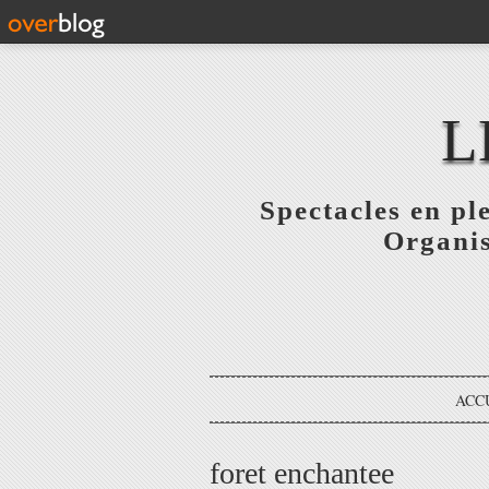
L
Spectacles en pl
Organis
ACC
foret enchantee