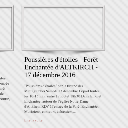
Poussières d'étoiles - Forêt
Enchantée d'ALTKIRCH -
17 décembre 2016
ntée
tombée
"Poussières d'étoiles" par la troupe des
orêt
Mattagumber Samedi 17 décembre Départ toutes
 de
les 10-15 min, entre 17h30 et 18h30 Dans la Forêt
contre,
Enchantée, autour de l’église Notre-Dame
d’Altkirch. RDV à l'entrée de la Forêt Enchantée.
Musiciens, conteurs, échassiers,...
Lire la suite