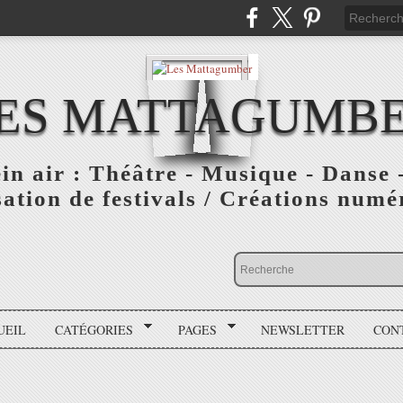
ES MATTAGUMB
ein air : Théâtre - Musique - Danse -
ation de festivals / Créations numér
UEIL
CATÉGORIES
PAGES
NEWSLETTER
CON