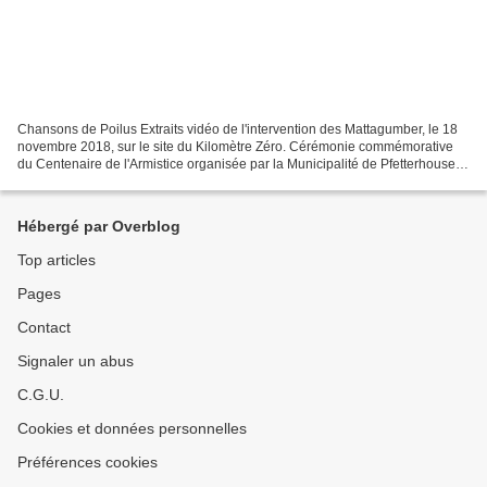
Chansons de Poilus Extraits vidéo de l'intervention des Mattagumber, le 18
novembre 2018, sur le site du Kilomètre Zéro. Cérémonie commémorative
du Centenaire de l'Armistice organisée par la Municipalité de Pfetterhouse,
l'Union Nationale des Combattants...
Hébergé par Overblog
Top articles
Pages
Contact
Signaler un abus
C.G.U.
Cookies et données personnelles
Préférences cookies