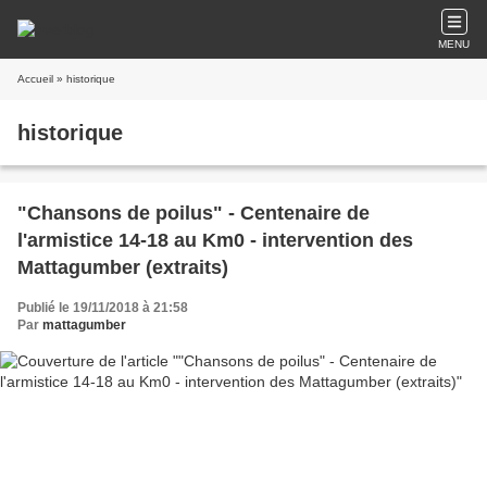
MENU
Accueil
» historique
historique
"Chansons de poilus" - Centenaire de
l'armistice 14-18 au Km0 - intervention des
Mattagumber (extraits)
Publié le 19/11/2018 à 21:58
Par
mattagumber