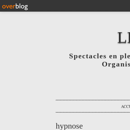
L
Spectacles en pl
Organis
ACC
hypnose