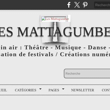
ES MATTAGUMB
ein air : Théâtre - Musique - Danse -
ation de festivals / Créations numér
UEIL
CATÉGORIES
PAGES
NEWSLETTER
CON