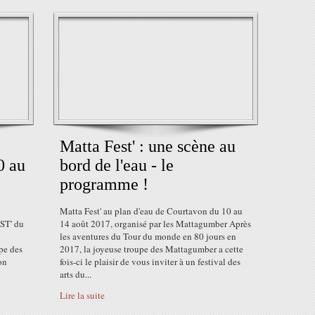
Matta Fest' : une scène au
0 au
bord de l'eau - le
programme !
Matta Fest' au plan d'eau de Courtavon du 10 au
ST' du
14 août 2017, organisé par les Mattagumber Après
les aventures du Tour du monde en 80 jours en
pe des
2017, la joyeuse troupe des Mattagumber a cette
on
fois-ci le plaisir de vous inviter à un festival des
arts du...
Lire la suite