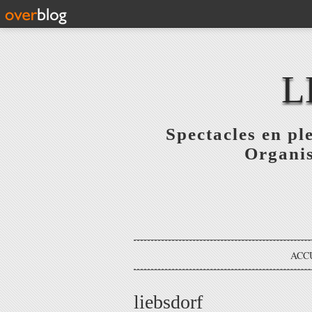
L
Spectacles en pl
Organis
ACC
liebsdorf