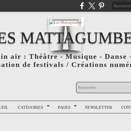
ES MATTAGUMB
ein air : Théâtre - Musique - Danse -
ation de festivals / Créations numér
UEIL
CATÉGORIES
PAGES
NEWSLETTER
CON