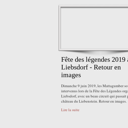
Fête des légendes 2019 
Liebsdorf - Retour en
images
Dimanche 9 juin 2019, les Mattagumber so
intervenus lors de la Fête des Légendes org
Liebsdorf, avec un beau circuit qui passait 
château du Liebenstein. Retour en images.
Lire la suite