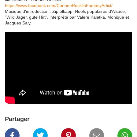
https://www.facebook.com/CorinneRocklinFantasyArtist/
Musique d'introduction : Zipfelkapp, Noëls populaires d'Alsace,
"Wild Jäger, gute Hirt", interprété par Valère Kaletka, Monique et
Jacques Saly.
Partager