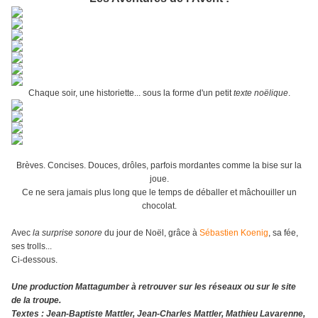
Chaque soir, une historiette... sous la forme d'un petit
texte
noëlique
.
Brèves. Concises. Douces, drôles, parfois mordantes comme la bise sur la
joue.
Ce ne sera jamais plus long que le temps de déballer et mâchouiller un
chocolat.
Avec
la surprise sonore
du jour de Noël, grâce à
Sébastien Koenig
, sa fée,
ses trolls...
Ci-dessous.
Une production Mattagumber à retrouver sur les réseaux ou sur le site
de la troupe.
Textes : Jean-Baptiste Mattler, Jean-Charles Mattler, Mathieu Lavarenne,