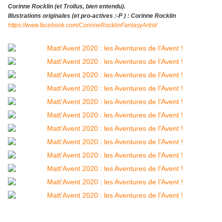
Corinne Rocklin (et Trollus, bien entendu).
Illustrations originales (et pro-actives :-P ) : Corinne Rocklin
https://www.facebook.com/CorinneRocklinFantasyArtist/