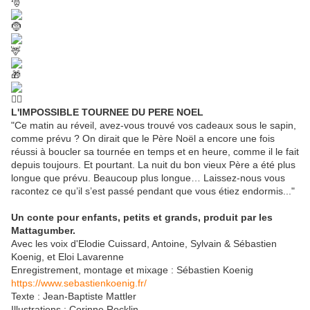
L'IMPOSSIBLE TOURNEE DU PERE NOEL
"Ce matin au réveil, avez-vous trouvé vos cadeaux sous le sapin,
comme prévu ? On dirait que le Père Noël a encore une fois
réussi à boucler sa tournée en temps et en heure, comme il le fait
depuis toujours. Et pourtant. La nuit du bon vieux Père a été plus
longue que prévu. Beaucoup plus longue… Laissez-nous vous
racontez ce qu’il s’est passé pendant que vous étiez endormis..."
Un conte pour enfants, petits et grands, produit par les
Mattagumber.
Avec les voix d'Elodie Cuissard, Antoine, Sylvain & Sébastien
Koenig, et Eloi Lavarenne
Enregistrement, montage et mixage : Sébastien Koenig
https://www.sebastienkoenig.fr/
Texte : Jean-Baptiste Mattler
Illustrations : Corinne Rocklin