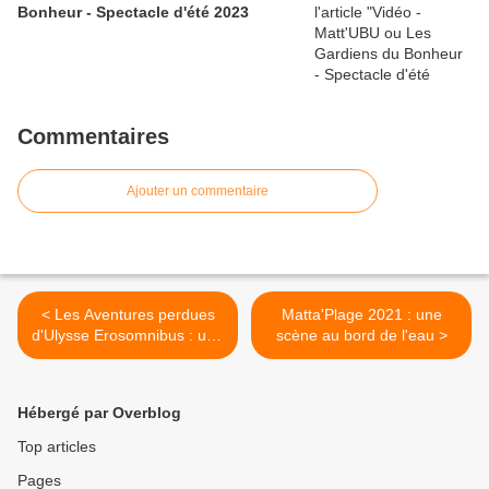
Bonheur - Spectacle d'été 2023
Commentaires
Ajouter un commentaire
< Les Aventures perdues
Matta'Plage 2021 : une
d'Ulysse Erosomnibus : une
scène au bord de l'eau >
odyssée sonore
Hébergé par Overblog
Top articles
Pages