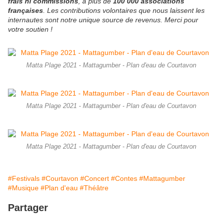
frais ni commissions
, à plus de
100 000 associations
françaises
. Les contributions volontaires que nous laissent les
internautes sont notre unique source de revenus. Merci pour
votre soutien !
Matta Plage 2021 - Mattagumber - Plan d'eau de Courtavon
Matta Plage 2021 - Mattagumber - Plan d'eau de Courtavon
Matta Plage 2021 - Mattagumber - Plan d'eau de Courtavon
#Festivals
#Courtavon
#Concert
#Contes
#Mattagumber
#Musique
#Plan d'eau
#Théâtre
Partager