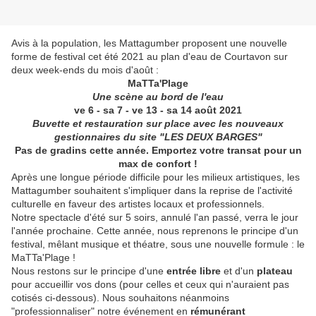
Avis à la population, les Mattagumber proposent une nouvelle
forme de festival cet été 2021 au plan d'eau de Courtavon sur
deux week-ends du mois d'août :
MaTTa'Plage
Une scène au bord de l'eau
ve 6 - sa 7 - ve 13 - sa 14 août 2021
Buvette et restauration sur place avec les nouveaux
gestionnaires du site "LES DEUX BARGES"
Pas de gradins cette année. Emportez votre transat pour un
max de confort !
Après une longue période difficile pour les milieux artistiques, les
Mattagumber souhaitent s'impliquer dans la reprise de l'activité
culturelle en faveur des artistes locaux et professionnels.
Notre spectacle d'été sur 5 soirs, annulé l'an passé, verra le jour
l'année prochaine. Cette année, nous reprenons le principe d'un
festival, mêlant musique et théatre, sous une nouvelle formule : le
MaTTa'Plage !
Nous restons sur le principe d'une
entrée libre
et d'un
plateau
pour accueillir vos dons (pour celles et ceux qui n'auraient pas
cotisés ci-dessous). Nous souhaitons néanmoins
"professionnaliser" notre événement en
rémunérant