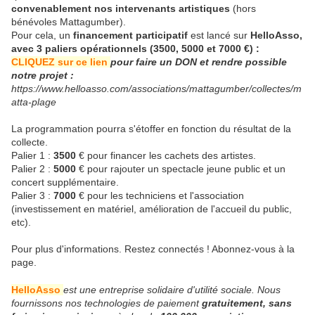
convenablement nos intervenants artistiques
(hors
bénévoles Mattagumber).
Pour cela, un
financement participatif
est lancé sur
HelloAsso,
avec 3 paliers opérationnels (3500, 5000 et 7000 €) :
CLIQUEZ sur ce lien
pour faire un DON et rendre possible
notre projet :
https://www.helloasso.com/associations/mattagumber/collectes/m
atta-plage
La programmation pourra s'étoffer en fonction du résultat de la
collecte.
Palier 1 :
3500
€ pour financer les cachets des artistes.
Palier 2 :
5000
€ pour rajouter un spectacle jeune public et un
concert supplémentaire.
Palier 3 :
7000
€ pour les techniciens et l'association
(investissement en matériel, amélioration de l'accueil du public,
etc).
Pour plus d'informations. Restez connectés ! Abonnez-vous à la
page.
HelloAsso
est une entreprise solidaire d'utilité sociale. Nous
fournissons nos technologies de paiement
gratuitement, sans