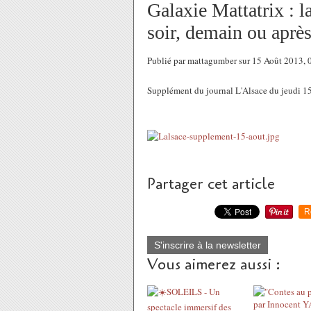
Galaxie Mattatrix : l
soir, demain ou aprè
Publié par mattagumber sur 15 Août 2013,
Supplément du journal L'Alsace du jeudi 1
Partager cet article
R
S'inscrire à la newsletter
Vous aimerez aussi :