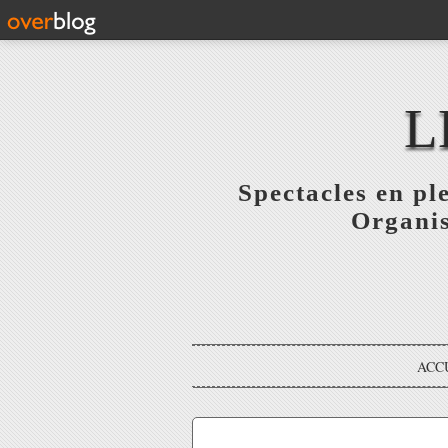
L
Spectacles en pl
Organis
ACC