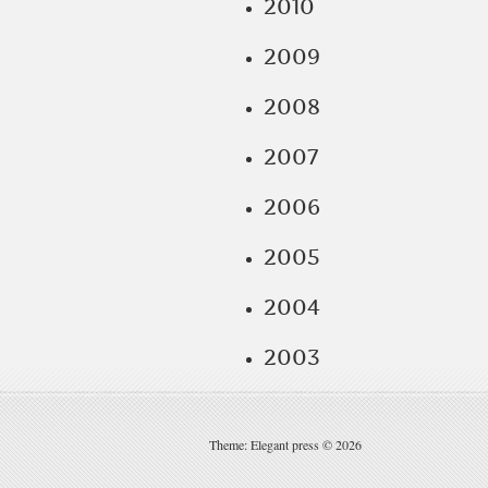
2010
2009
2008
2007
2006
2005
2004
2003
Theme: Elegant press © 2026