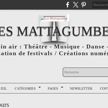
ES MATTAGUMB
ein air : Théâtre - Musique - Danse -
ation de festivals / Créations numér
UEIL
CATÉGORIES
PAGES
NEWSLETTER
CON
ours