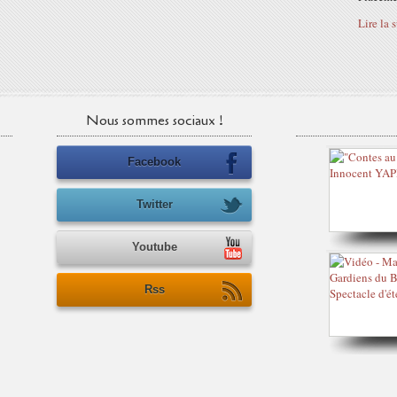
Lire la 
Nous sommes sociaux !
Facebook
Twitter
Youtube
Rss