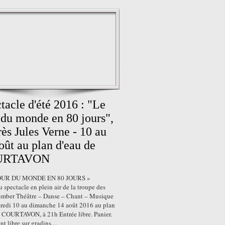
tacle d'été 2016 : "Le
 du monde en 80 jours",
rès Jules Verne - 10 au
oût au plan d'eau de
URTAVON
OUR DU MONDE EN 80 JOURS »
spectacle en plein air de la troupe des
mber Théâtre – Danse – Chant – Musique
redi 10 au dimanche 14 août 2016 au plan
e COURTAVON, à 21h Entrée libre. Panier.
t libre sur gradins....