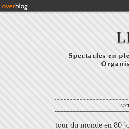
L
Spectacles en pl
Organis
ACC
tour du monde en 80 j