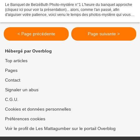
Le Banquet de BelzéButh Photo-mystère n°1 L'heure du banquet approche
(cliquez ici pour voir la présentation)... alors, comme l'an passé, afin
d'aiguiser votre patience, voici venu le temps des photos-mystère qui vous
présenteront ,au fil des jours qui...
< Page précédente
Page suivante >
Hébergé par Overblog
Top articles
Pages
Contact
Signaler un abus
C.G.U.
Cookies et données personnelles
Préférences cookies
Voir le profil de Les Mattagumber sur le portail Overblog