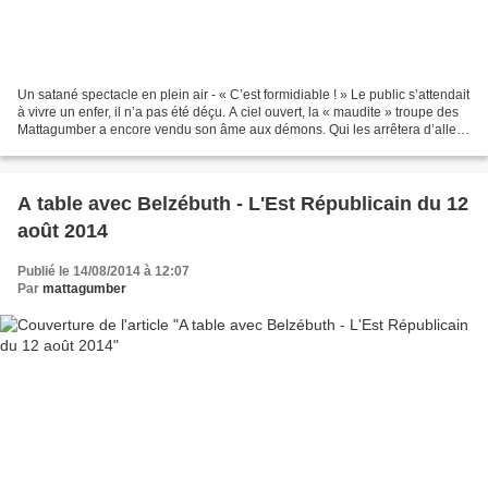
Un satané spectacle en plein air - « C’est formidiable ! » Le public s’attendait
à vivre un enfer, il n’a pas été déçu. A ciel ouvert, la « maudite » troupe des
Mattagumber a encore vendu son âme aux démons. Qui les arrêtera d’aller
au diable ? Retour...
A table avec Belzébuth - L'Est Républicain du 12
août 2014
Publié le 14/08/2014 à 12:07
Par
mattagumber