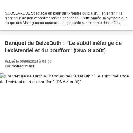
MOOSLARGUE Spectacle en plein air "Prendre du plaisir… en enfer !" Ils
n’ont peur de rien et sont friands de challenge ! Cette année, la sympathique
troupe des Mattagumber concocte un spectacle sur le thème des enfers, Le
Banquet de Belzébuth. Tours de...
Banquet de BelzéButh : "Le subtil mélange de
l'existentiel et du bouffon" (DNA 8 août)
Publié le 09/08/2014 à 08:08
Par
mattagumber