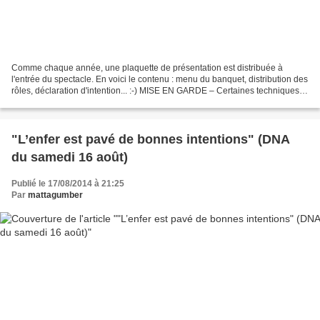
Comme chaque année, une plaquette de présentation est distribuée à
l'entrée du spectacle. En voici le contenu : menu du banquet, distribution des
rôles, déclaration d'intention... :-) MISE EN GARDE – Certaines techniques
mises en œuvre dans ce spectacle...
"L’enfer est pavé de bonnes intentions" (DNA
du samedi 16 août)
Publié le 17/08/2014 à 21:25
Par
mattagumber